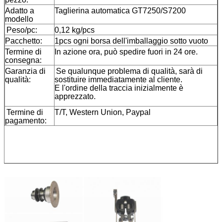
Adatto a
Taglierina automatica GT7250/S7200
modello
Peso/pc:
0,12 kg/pcs
Pacchetto:
1pcs ogni borsa dell'imballaggio sotto vuoto
Termine di
In azione ora, può spedire fuori in 24 ore.
consegna:
Garanzia di
Se qualunque problema di qualità, sarà di
qualità:
sostituire immediatamente al cliente.
E l'ordine della traccia inizialmente è
apprezzato.
Termine di
T/T, Western Union, Paypal
pagamento: