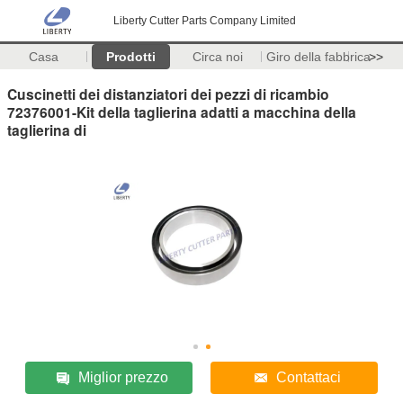
Liberty Cutter Parts Company Limited
Casa
Prodotti
Circa noi
Giro della fabbrica
>>
Cuscinetti dei distanziatori dei pezzi di ricambio
72376001-Kit della taglierina adatti a macchina della
taglierina di
Miglior prezzo
Contattaci