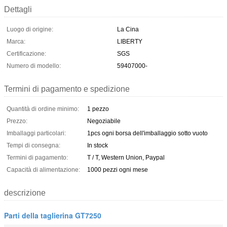
Dettagli
Luogo di origine:
La Cina
Marca:
LIBERTY
Certificazione:
SGS
Numero di modello:
59407000-
Termini di pagamento e spedizione
Quantità di ordine minimo:
1 pezzo
Prezzo:
Negoziabile
Imballaggi particolari:
1pcs ogni borsa dell'imballaggio sotto vuoto
Tempi di consegna:
In stock
Termini di pagamento:
T / T, Western Union, Paypal
Capacità di alimentazione:
1000 pezzi ogni mese
descrizione
Parti della taglierina GT7250