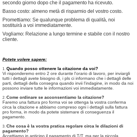
secondo giorno dopo che il pagamento ha ricevuto.
Basso costo: almeno metà di risparmio del vostro costo.
Promettiamo: Se qualunque problema di qualità, noi
sostituirà a voi immediatamente.
Vogliamo: Relazione a lungo termine e stabile con il nostro
cliente.
Potete volere sapere:
Quando posso ottenere la citazione da voi?
1.
Vi risponderemo entro 2 ore durante l'orario di lavoro, per inviargli
tutti i dettagli avete bisogno di, i pls ci informano che i dettagli delle
parti, dettagli della consegna quando invii l'indagine, in modo da noi
possono inviare tutte le informazioni voi immediatamente.
Come ordinare se acconsentiamo la citazione?
2.
Faremo una fattura pro forma voi se ottenga la vostra conferma
circa la citazione e abbiamo compreso ogni i dettagli sulla fattura
pro forma, in modo da potete sistemare di conseguenza il
pagamento.
Che cosa è la vostra pratica regolare circa le dilazioni di
3.
pagamento?
Accettiamo in anticipo il pagamento di T/T, ma per la piccola