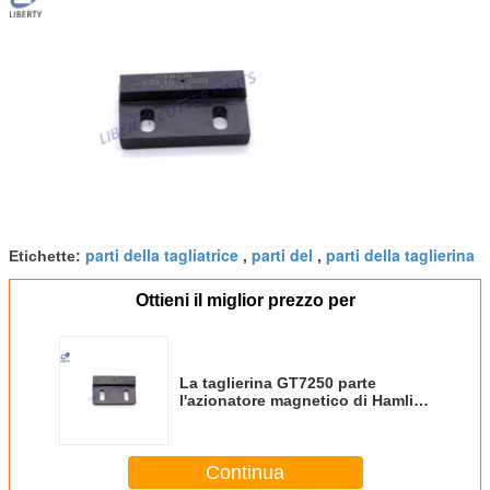
parti della tagliatrice
parti del
parti della taglierina
Etichette:
,
,
Ottieni il miglior prezzo per
La taglierina GT7250 parte
l'azionatore magnetico di Hamlin
57135-000 del commutatore di
no. 925500323 per
Continua