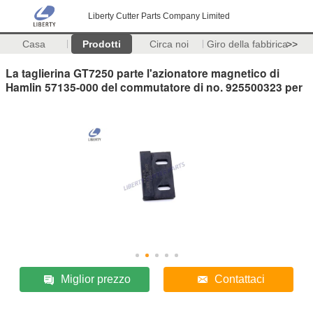
Liberty Cutter Parts Company Limited
Casa
Prodotti
Circa noi
Giro della fabbrica
>>
La taglierina GT7250 parte l'azionatore magnetico di
Hamlin 57135-000 del commutatore di no. 925500323 per
Miglior prezzo
Contattaci