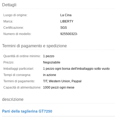
Dettagli
Luogo di origine:
La Cina
Marca:
LIBERTY
Certificazione:
SGS
Numero di modello:
925500323-
Termini di pagamento e spedizione
Quantità di ordine minimo:
1 pezzo
Prezzo:
Negoziabile
Imballaggi particolari:
1 pezzo ogni borsa dell'imballaggio sotto vuoto
Tempi di consegna:
in azione
Termini di pagamento:
T/T, Western Union, Paypal
Capacità di alimentazione:
1000 pezzi ogni mese
descrizione
Parti della taglierina GT7250