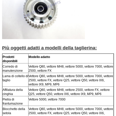
Più oggetti adatti a modelli della taglierina:
Prodotti
Modello adatto
disponibili
Corredo di
Vettore Q80, vettore MH8, vettore 5000, vettore 7000, vettore
manutenzione
2500, vettore FX
Lama di coltello di
Vettore Q80, vettore MH8, vettore 5000, vettore 7000, vettore
taglio
2500, vettore FX, vettore Q25, vettore Q50, vettore IX6,
vettore IX9, MP9, MP6
Affilatura della
Vettore Q80, vettore MH8, vettore 2500, vettore FX, vettore
cinghia
Q25, vettore Q50, vettore IX6, vettore IX9, MP9, MP6
Pietra di
Vettore 5000, vettore 7000
frantumazione
Blocchetto della
Vettore Q80, vettore MH8, vettore 5000, vettore 7000, vettore
setola
2500, vettore FX, vettore Q25, vettore Q50, vettore IX6,