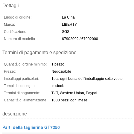
Dettagli
Luogo di origine:
La Cina
Marca:
LIBERTY
Certificazione:
SGS
Numero di modello:
67902002 / 67902000-
Termini di pagamento e spedizione
Quantità di ordine minimo:
1 pezzo
Prezzo:
Negoziabile
Imballaggi particolari:
1pcs ogni borsa dell'imballaggio sotto vuoto
Tempi di consegna:
In stock
Termini di pagamento:
T / T, Western Union, Paypal
Capacità di alimentazione:
1000 pezzi ogni mese
descrizione
Parti della taglierina GT7250