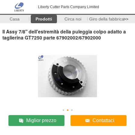
Liberty Cutter Parts Company Limited
Casa
Prodotti
Circa noi
Giro della fabbrica
>>
Il Assy 7/8" dell'estremità della puleggia colpo adatto a
taglierina GT7250 parte 67902002/67902000
Miglior prezzo
Contattaci