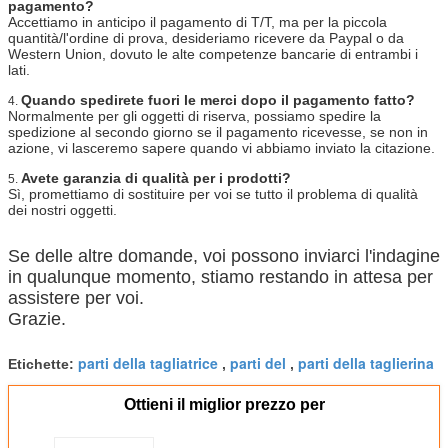
pagamento?
Accettiamo in anticipo il pagamento di T/T, ma per la piccola
quantità/l'ordine di prova, desideriamo ricevere da Paypal o da
Western Union, dovuto le alte competenze bancarie di entrambi i
lati.
Quando spedirete fuori le merci dopo il pagamento fatto?
4.
Normalmente per gli oggetti di riserva, possiamo spedire la
spedizione al secondo giorno se il pagamento ricevesse, se non in
azione, vi lasceremo sapere quando vi abbiamo inviato la citazione.
Avete garanzia di qualità per i prodotti?
5.
Sì, promettiamo di sostituire per voi se tutto il problema di qualità
dei nostri oggetti.
Se delle altre domande, voi possono inviarci l'indagine
in qualunque momento, stiamo restando in attesa per
assistere per voi.
Grazie.
parti della tagliatrice
parti del
parti della taglierina
Etichette:
,
,
Ottieni il miglior prezzo per