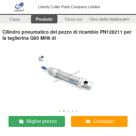
Liberty Cutter Parts Company Limited
Casa
Prodotti
Circa noi
Giro della fabbrica
>>
Cilindro pneumatico del pezzo di ricambio PN128211 per
la taglierina Q80 MH8 di
Miglior prezzo
Contattaci