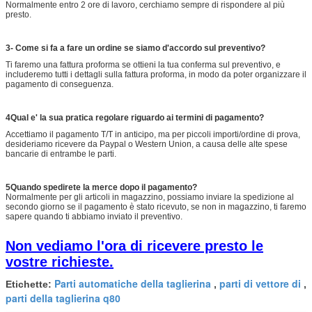
Normalmente entro 2 ore di lavoro, cerchiamo sempre di rispondere al più
presto.
3- Come si fa a fare un ordine se siamo d'accordo sul preventivo?
Ti faremo una fattura proforma se ottieni la tua conferma sul preventivo, e
includeremo tutti i dettagli sulla fattura proforma, in modo da poter organizzare il
pagamento di conseguenza.
4
Qual e' la sua pratica regolare riguardo ai termini di pagamento?
Accettiamo il pagamento T/T in anticipo, ma per piccoli importi/ordine di prova,
desideriamo ricevere da Paypal o Western Union, a causa delle alte spese
bancarie di entrambe le parti.
5Quando spedirete la merce dopo il pagamento?
Normalmente per gli articoli in magazzino, possiamo inviare la spedizione al
secondo giorno se il pagamento è stato ricevuto, se non in magazzino, ti faremo
sapere quando ti abbiamo inviato il preventivo.
Non vediamo l'ora di ricevere presto le
vostre richieste.
Parti automatiche della taglierina
parti di vettore di
Etichette:
,
,
parti della taglierina q80