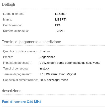
Dettagli
Luogo di origine:
La Cina
Marca:
LIBERTY
Certificazione:
ISO
Numero di modello:
128211
Termini di pagamento e spedizione
Quantità di ordine minimo:
1 pezzo
Prezzo:
Negoziabile
Imballaggi particolari:
1 pezzo ogni borsa dell'imballaggio sotto vuoto
Tempi di consegna:
In stock
Termini di pagamento:
T / T, Western Union, Paypal
Capacità di alimentazione:
1000 pezzi ogni mese
descrizione
Parti di vettore Q80 MH8