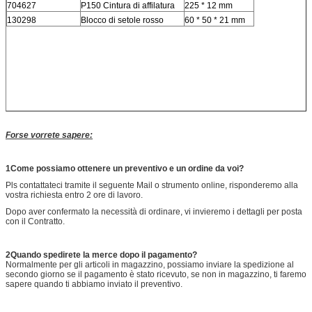
704627
P150 Cintura di affilatura
225 * 12 mm
130298
Blocco di setole rosso
60 * 50 * 21 mm
Forse vorrete sapere:
1Come possiamo ottenere un preventivo e un ordine da voi?
Pls contattateci tramite il seguente Mail o strumento online, risponderemo alla
vostra richiesta entro 2 ore di lavoro.
Dopo aver confermato la necessità di ordinare, vi invieremo i dettagli per posta
con il Contratto.
2Quando spedirete la merce dopo il pagamento?
Normalmente per gli articoli in magazzino, possiamo inviare la spedizione al
secondo giorno se il pagamento è stato ricevuto, se non in magazzino, ti faremo
sapere quando ti abbiamo inviato il preventivo.