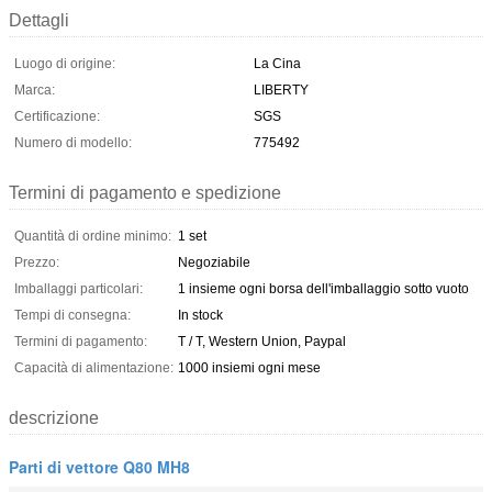
Dettagli
Luogo di origine:
La Cina
Marca:
LIBERTY
Certificazione:
SGS
Numero di modello:
775492
Termini di pagamento e spedizione
Quantità di ordine minimo:
1 set
Prezzo:
Negoziabile
Imballaggi particolari:
1 insieme ogni borsa dell'imballaggio sotto vuoto
Tempi di consegna:
In stock
Termini di pagamento:
T / T, Western Union, Paypal
Capacità di alimentazione:
1000 insiemi ogni mese
descrizione
Parti di vettore Q80 MH8