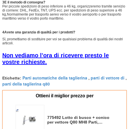
3E il metodo di consegna?
Per piccole spedizioni di peso inferiore a 46 kg, organizzeremo tramite servizio
di corriere: DHL, FedEx, TNT, UPS ecc. per spedizioni di peso superiore a 46
kg,Normalmente per trasporto aereo verso il vostro aeroporto o per trasporto
marittimo verso il vostro porto marittimo.
4
Avete una garanzia di qualità per i prodotti?
Sì, promettiamo di sostituire per voi se qualsiasi problema di qualità dei nostri
articoli.
Non vediamo l'ora di ricevere presto le
vostre richieste.
Parti automatiche della taglierina
parti di vettore di
Etichette:
,
,
parti della taglierina q80
Ottieni il miglior prezzo per
775492 Lotto di busco + conico
per vettore Q80 MH8 Parti,
ricambi