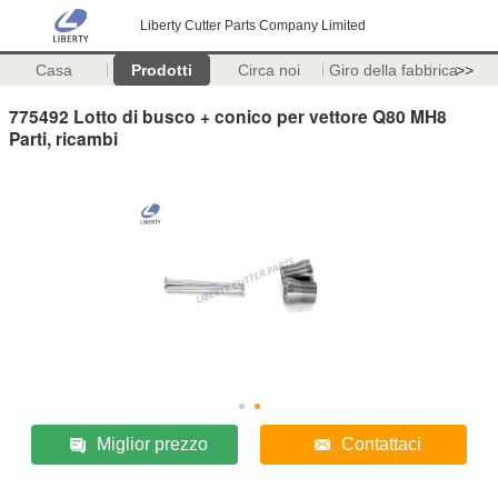
Liberty Cutter Parts Company Limited
Casa
Prodotti
Circa noi
Giro della fabbrica
>>
775492 Lotto di busco + conico per vettore Q80 MH8
Parti, ricambi
Miglior prezzo
Contattaci