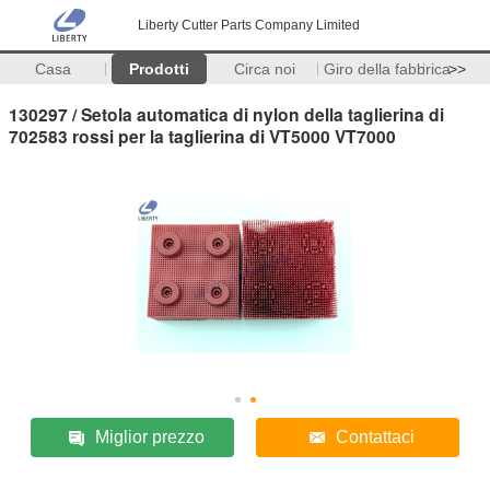
Liberty Cutter Parts Company Limited
Casa
Prodotti
Circa noi
Giro della fabbrica
>>
130297 / Setola automatica di nylon della taglierina di
702583 rossi per la taglierina di VT5000 VT7000
Miglior prezzo
Contattaci