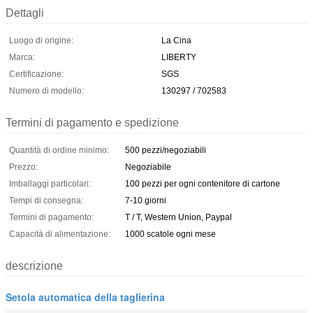
Dettagli
Luogo di origine:
La Cina
Marca:
LIBERTY
Certificazione:
SGS
Numero di modello:
130297 / 702583
Termini di pagamento e spedizione
Quantità di ordine minimo:
500 pezzi/negoziabili
Prezzo:
Negoziabile
Imballaggi particolari:
100 pezzi per ogni contenitore di cartone
Tempi di consegna:
7-10 giorni
Termini di pagamento:
T / T, Western Union, Paypal
Capacità di alimentazione:
1000 scatole ogni mese
descrizione
Setola automatica della taglierina