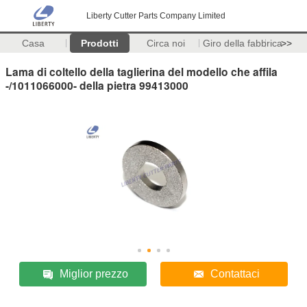
Liberty Cutter Parts Company Limited
Casa
Prodotti
Circa noi
Giro della fabbrica
>>
Lama di coltello della taglierina del modello che affila
-/1011066000- della pietra 99413000
Miglior prezzo
Contattaci