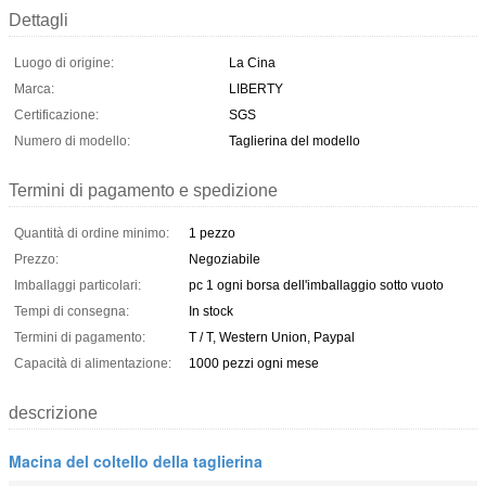
Dettagli
Luogo di origine:
La Cina
Marca:
LIBERTY
Certificazione:
SGS
Numero di modello:
Taglierina del modello
Termini di pagamento e spedizione
Quantità di ordine minimo:
1 pezzo
Prezzo:
Negoziabile
Imballaggi particolari:
pc 1 ogni borsa dell'imballaggio sotto vuoto
Tempi di consegna:
In stock
Termini di pagamento:
T / T, Western Union, Paypal
Capacità di alimentazione:
1000 pezzi ogni mese
descrizione
Macina del coltello della taglierina