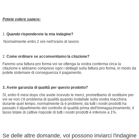
Potete volere sapere:
1.
Quando risponderete la mia indagine?
Normalmente entro 2 ore nell'orario di lavoro.
2.
Come ordinare se acconsentiamo la citazione?
Faremo una fattura pro forma voi se ottenga la vostra conferma circa la
citazione e abbiamo compreso ogni i dettagli sulla fattura pro forma, in modo da
potete sistemare di conseguenza il pagamento.
3. Avete garanzia di qualità per questo prodotto?
Sì, entro 6 mesi dopo che avete ricevuto le merci, promettiamo di sostituire per
voi se non c'è problema di qualità quando installate sulla vostra macchina
durante quel tempo, normalmente là è problemi, da tutti i nostri prodotti ha
passato il dipartimento del controllo di qualità prima dell'immagazzinamento, il
tasso totale di cattive risposte di tutti i nostri prodotti è inferiore a 1%.
Se delle altre domande, voi possono inviarci l'indagine