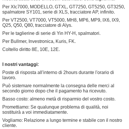
Per Xlc7000, MODELLO, GTXL, GT7250, GT5250, GT3250,
spalmatore SY101, serie di XLS, tracciatore AP, infinito.
Per VT2500, VT7000, VT5000, MH8, MP6, MP9, IX6, IX9,
Q25, Q50, Q80, tracciatore di Alys.
Per le taglierine di serie di Yin HY-H, spalmatori.
Per Bullmer, Investronica, Kuris, FK.
Coltello diritto 8E, 10E, 12E.
I nostri vantaggi:
Poste di risposta all'interno di 2hours durante l'orario di
lavoro.
Può sistemare normalmente la consegna delle merci al
secondo giorno dopo che il pagamento ha ricevuto.
Basso costo: almeno metà di risparmio del vostro costo.
Promettiamo: Se qualunque problema di qualità, noi
sostituirà a voi immediatamente.
Vogliamo: Relazione a lungo termine e stabile con il nostro
cliente.