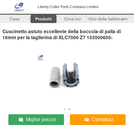
Liberty Cutter Parts Company Limited
Casa
Prodotti
Circa noi
Giro della fabbrica
>>
Cuscinetto astuto eccellente della boccola di palla di
16mm per la taglierina di XLC7000 Z7 153500605-
Miglior prezzo
Contattaci