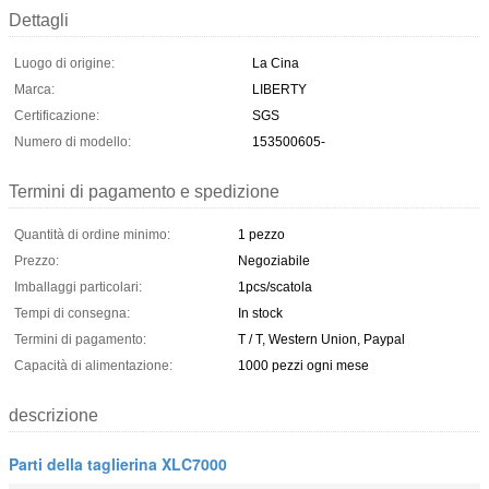
Dettagli
Luogo di origine:
La Cina
Marca:
LIBERTY
Certificazione:
SGS
Numero di modello:
153500605-
Termini di pagamento e spedizione
Quantità di ordine minimo:
1 pezzo
Prezzo:
Negoziabile
Imballaggi particolari:
1pcs/scatola
Tempi di consegna:
In stock
Termini di pagamento:
T / T, Western Union, Paypal
Capacità di alimentazione:
1000 pezzi ogni mese
descrizione
Parti della taglierina XLC7000