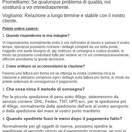
Promettiamo: Se qualunque problema di qualità, noi
sostituirà a voi immediatamente.
Vogliamo: Relazione a lungo termine e stabile con il nostro
cliente.
Potete volere sapere:
1.
Quando risponderete la mia indagine?
Vi risponderemo normalmente entro 2 ore nell'orario di lavoro e salvare il vostro
tempo, speranza possiamo ricevere i dettagli completi da voi nella posta:
l'oggetto che avete bisogno di, qty, indirizzo di consegna e codice postale, in
modo da possiamo controllare tutto per vedere se c'è voi contemporaneamente,
affinchè prendiamo la giusta decisione.
2.
Come ordinare se acconsentiamo la citazione?
Faremo una fattura pro forma voi se ottenga la vostra conferma circa la
citazione e abbiamo compreso ogni i dettagli sulla fattura pro forma, in modo da
potete sistemare di conseguenza il pagamento.
Che cosa circa il metodo di consegna?
3.
Per la piccola spedizione di peso sotto 46kgs, sistemeremo da
servizio corriere: DHL, Fedex, TNT, UPS ecc, per la spedizione più
di 46kgs, normalmente dalla spedizione dell'aria al vostro aeroporto
o dalla spedizione del mare al vostro porto marittimo.
Quando spedirete fuori le merci dopo il pagamento fatto?
4.
Normalmente per gli oggetti di riserva, possiamo spedire la
spedizione al secondo giorno se il pagamento ricevesse, se non in