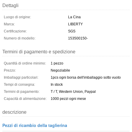
Dettagli
Luogo di origine:
La Cina
Marca:
LIBERTY
Certificazione:
SGS
Numero di modello:
153500150-
Termini di pagamento e spedizione
Quantità di ordine minimo:
1 pezzo
Prezzo:
Negoziabile
Imballaggi particolari:
1pcs ogni borsa dell'imballaggio sotto vuoto
Tempi di consegna:
In stock
Termini di pagamento:
T / T, Western Union, Paypal
Capacità di alimentazione:
1000 pezzi ogni mese
descrizione
Pezzi di ricambio della taglierina