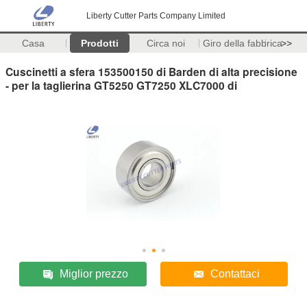
Liberty Cutter Parts Company Limited
Casa
Prodotti
Circa noi
Giro della fabbrica
>>
Cuscinetti a sfera 153500150 di Barden di alta precisione
- per la taglierina GT5250 GT7250 XLC7000 di
Miglior prezzo
Contattaci