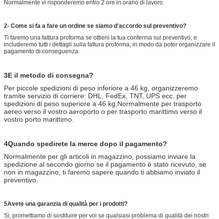
Normalmente vi risponderemo entro 2 ore in orario di lavoro.
2- Come si fa a fare un ordine se siamo d'accordo sul preventivo?
Ti faremo una fattura proforma se ottieni la tua conferma sul preventivo, e
includeremo tutti i dettagli sulla fattura proforma, in modo da poter organizzare il
pagamento di conseguenza.
3E il metodo di consegna?
Per piccole spedizioni di peso inferiore a 46 kg, organizzeremo
tramite servizio di corriere: DHL, FedEx, TNT, UPS ecc. per
spedizioni di peso superiore a 46 kg,Normalmente per trasporto
aereo verso il vostro aeroporto o per trasporto marittimo verso il
vostro porto marittimo.
4Quando spedirete la merce dopo il pagamento?
Normalmente per gli articoli in magazzino, possiamo inviare la
spedizione al secondo giorno se il pagamento è stato ricevuto, se
non in magazzino, ti faremo sapere quando ti abbiamo inviato il
preventivo.
5Avete una garanzia di qualità per i prodotti?
Sì, promettiamo di sostituire per voi se qualsiasi problema di qualità dei nostri