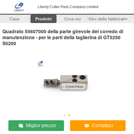
Liberty Cutter Parts Company Limited
Casa
Prodotti
Circa noi
Giro della fabbrica
>>
Quadrato 55607000 della parte girevole del corredo di
manutenzione - per le parti della taglierina di GT5250
S5200
Miglior prezzo
Contattaci