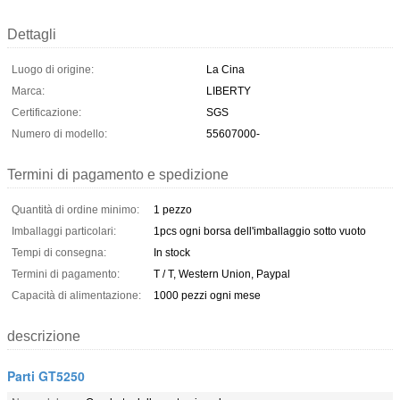
Dettagli
Luogo di origine:
La Cina
Marca:
LIBERTY
Certificazione:
SGS
Numero di modello:
55607000-
Termini di pagamento e spedizione
Quantità di ordine minimo:
1 pezzo
Imballaggi particolari:
1pcs ogni borsa dell'imballaggio sotto vuoto
Tempi di consegna:
In stock
Termini di pagamento:
T / T, Western Union, Paypal
Capacità di alimentazione:
1000 pezzi ogni mese
descrizione
Parti GT5250