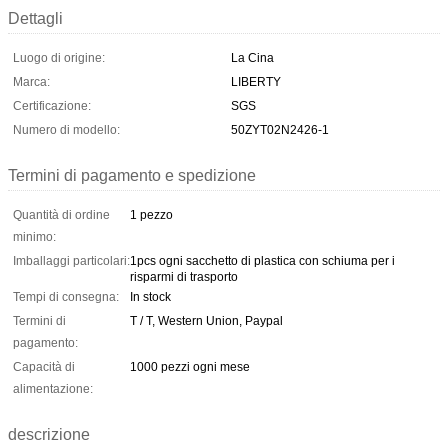
Dettagli
Luogo di origine:
La Cina
Marca:
LIBERTY
Certificazione:
SGS
Numero di modello:
50ZYT02N2426-1
Termini di pagamento e spedizione
Quantità di ordine
1 pezzo
minimo:
Imballaggi particolari:
1pcs ogni sacchetto di plastica con schiuma per i
risparmi di trasporto
Tempi di consegna:
In stock
Termini di
T / T, Western Union, Paypal
pagamento:
Capacità di
1000 pezzi ogni mese
alimentazione:
descrizione