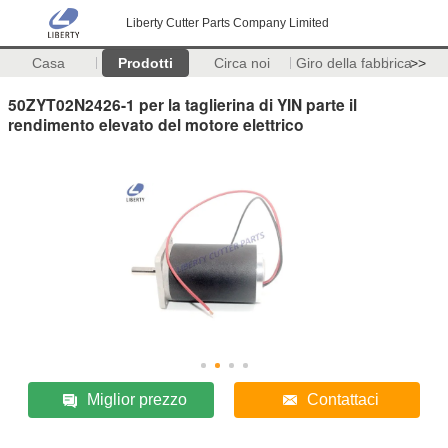
Liberty Cutter Parts Company Limited
Casa
Prodotti
Circa noi
Giro della fabbrica
>>
50ZYT02N2426-1 per la taglierina di YIN parte il
rendimento elevato del motore elettrico
Miglior prezzo
Contattaci